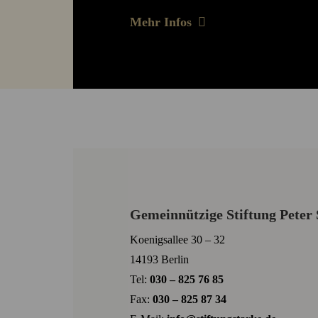
Mehr Infos
Gemeinnützige Stiftung Peter 
Koenigsallee 30 – 32
14193 Berlin
Tel:
030 – 825 76 85
Fax:
030 – 825 87 34