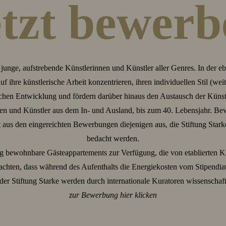
etzt bewerb
t junge, aufstrebende Künstlerinnen und Künstler aller Genres. In der 
 ihre künstlerische Arbeit konzentrieren, ihren individuellen Stil (weit
ischen Entwicklung und fördern darüber hinaus den Austausch der Künstl
n und Künstler aus dem In- und Ausland, bis zum 40. Lebensjahr. Be
us den eingereichten Bewerbungen diejenigen aus, die Stiftung Stark
bedacht werden.
tig bewohnbare Gästeappartements zur Verfügung, die von etablierten 
eachten, dass während des Aufenthalts die Energiekosten vom Stipendi
der Stiftung Starke werden durch internationale Kuratoren wissenschaftl
zur Bewerbung hier klicken