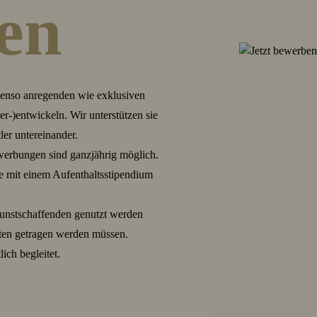
en
ebenso anregenden wie exklusiven
er-)entwickeln. Wir unterstützen sie
er untereinander.
werbungen sind ganzjährig möglich.
e mit einem Aufenthaltsstipendium
Kunstschaffenden genutzt werden
aten getragen werden müssen.
ich begleitet.