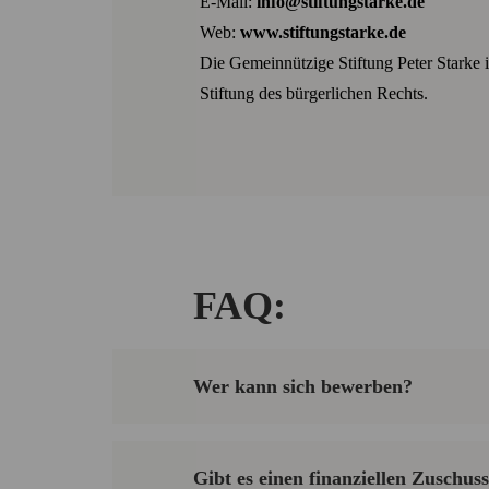
E-Mail:
info@stiftungstarke.de
Web:
www.stiftungstarke.de
Die Gemeinnützige Stiftung Peter Starke is
Stiftung des bürgerlichen Rechts.
FAQ:
Wer kann sich bewerben?
Gibt es einen finanziellen Zuschus