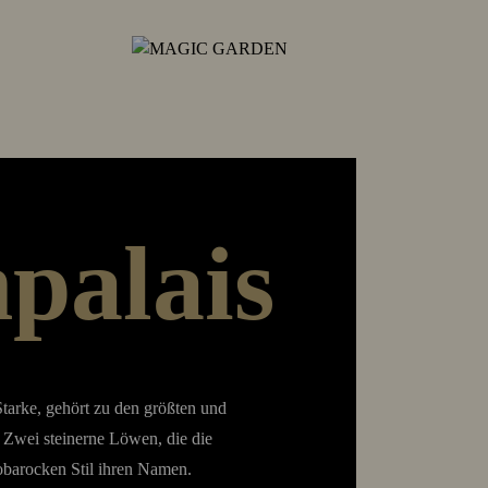
palais
Starke, gehört zu den größten und
 Zwei steinerne Löwen, die die
eobarocken Stil ihren Namen.