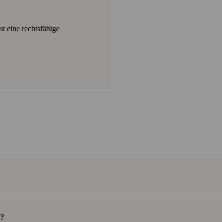
t eine rechtsfähige
s?