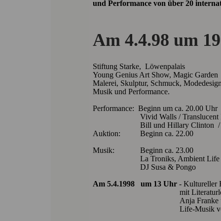
und Performance von über 20 internat
Am 4.4.98 um 19.
Stiftung Starke, Löwenpalais
Young Genius Art Show, Magic Garden
Malerei, Skulptur, Schmuck, Modedesign
Musik und Performance.
Performance: Beginn um ca. 20.00 Uhr
Vivid Walls / Translucent Ima
Bill und Hillary Clinton / St
Auktion: Beginn ca. 22.00
Musik: Beginn ca. 23.00
La Troniks, Ambient Life Ac
DJ Susa & Pongo
Am 5.4.1998 um 13 Uhr
- Kultureller
mit Literaturlesu
Anja Franke und Chris
Life-Musik von Peter H