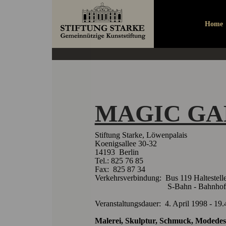
MAGIC 
Home
MAGIC G
Stiftung Starke, Löwenpalais
Koenigsallee 30-32
14193 Berlin
Tel.: 825 76 85
Fax: 825 87 34
Verkehrsverbindung: Bus 119 Haltestell
S-Bahn - Bahnhof Grun
Veranstaltungsdauer: 4. April 1998 - 19
Malerei, Skulptur, Schmuck, Modedesi