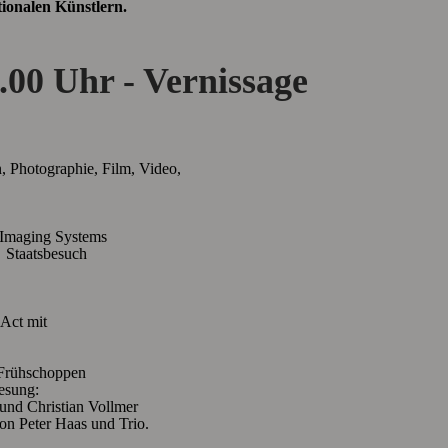
ionalen Künstlern.
00 Uhr - Vernissage
, Photographie, Film, Video,
ging Systems
aatsbesuch
t mit
 Frühschoppen
ng:
tian Vollmer
aas und Trio.