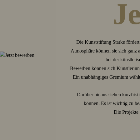
J
Die Kunststiftung Starke förder
Atmosphäre können sie sich ganz auf
bei der künstler
Bewerben können sich Künstlerinne
Ein unabhängiges Gremium wählt a
Darüber hinaus stehen kurzfris
können. Es ist wichtig zu b
Die Projekte 