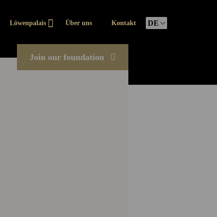
Löwenpalais
Über uns
Kontakt
Join our foundation