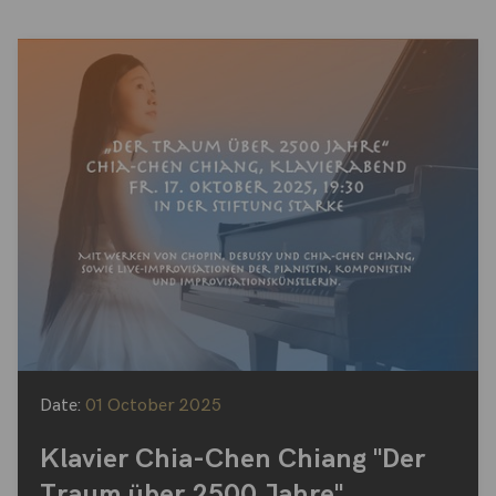
Date:
01 October 2025
Klavier Chia-Chen Chiang "Der
Traum über 2500 Jahre"