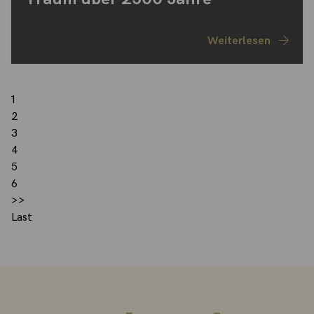
Weiterlesen
1
2
3
4
5
6
>>
Last