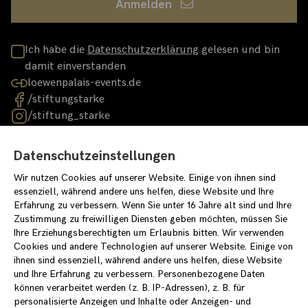
Anmelden
Ich habe die
Datenschutzerklärung
gelesen und bin
damit einverstanden
loewenpalais-events.de
/stiftungstarke
/stiftung_starke
Datenschutzeinstellungen
Wir nutzen Cookies auf unserer Website. Einige von ihnen sind
essenziell, während andere uns helfen, diese Website und Ihre
Impressum
Datenschutzerklärung
Erfahrung zu verbessern. Wenn Sie unter 16 Jahre alt sind und Ihre
Einverständniserklärung für Newslettereintrag
Covid-Konzept
Zustimmung zu freiwilligen Diensten geben möchten, müssen Sie
Ihre Erziehungsberechtigten um Erlaubnis bitten. Wir verwenden
Cookies und andere Technologien auf unserer Website. Einige von
ihnen sind essenziell, während andere uns helfen, diese Website
und Ihre Erfahrung zu verbessern. Personenbezogene Daten
können verarbeitet werden (z. B. IP-Adressen), z. B. für
personalisierte Anzeigen und Inhalte oder Anzeigen- und