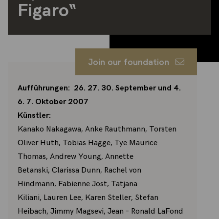
Figaro“
Join our foundation
Aufführungen: 26. 27. 30. September und 4.
6. 7. Oktober 2007
Künstler:
Kanako Nakagawa, Anke Rauthmann, Torsten
Oliver Huth, Tobias Hagge, Tye Maurice
Thomas, Andrew Young, Annette
Betanski, Clarissa Dunn, Rachel von
Hindmann, Fabienne Jost, Tatjana
Kiliani, Lauren Lee, Karen Steller, Stefan
Heibach, Jimmy Magsevi, Jean – Ronald LaFond