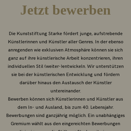
Jetzt bewerben
Die Kunststiftung Starke fördert junge, aufstrebende
Künstlerinnen und Künstler aller Genres. In der ebenso
anregenden wie exklusiven Atmosphäre können sie sich
ganz auf ihre künstlerische Arbeit konzentrieren, ihren
individuellen Stil (weiter-)entwickeln. Wir unterstützen
sie bei der künstlerischen Entwicklung und fördern
darüber hinaus den Austausch der Künstler
untereinander.
Bewerben können sich Künstlerinnen und Künstler aus
dem In- und Ausland, bis zum 40. Lebensjahr.
Bewerbungen sind ganzjährig möglich. Ein unabhängiges
Gremium wählt aus den eingereichten Bewerbungen