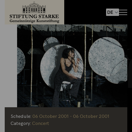
Schedule:
06 October 2001 - 06 October 2001
Category:
Concert