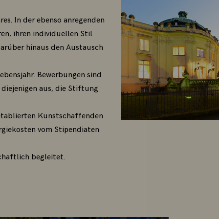
res. In der ebenso anregenden
n, ihren individuellen Stil
 darüber hinaus den Austausch
Lebensjahr. Bewerbungen sind
iejenigen aus, die Stiftung
etablierten Kunstschaffenden
ergiekosten vom Stipendiaten
haftlich begleitet.