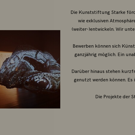
Die Kunststiftung Starke för
wie exklusiven Atmosphäre 
(weiter-)entwickeln. Wir unt
Bewerben können sich Künstl
ganzjährig möglich. Ein un
Darüber hinaus stehen kurzf
genutzt werden können. Es i
Die Projekte der S