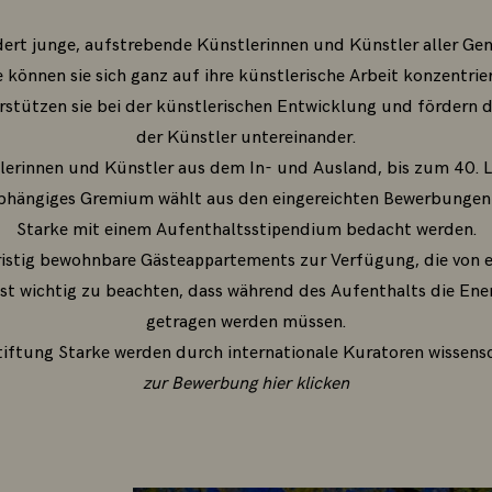
dert junge, aufstrebende Künstlerinnen und Künstler aller Gen
können sie sich ganz auf ihre künstlerische Arbeit konzentriere
erstützen sie bei der künstlerischen Entwicklung und fördern
der Künstler untereinander.
erinnen und Künstler aus dem In- und Ausland, bis zum 40. 
abhängiges Gremium wählt aus den eingereichten Bewerbungen d
Starke mit einem Aufenthaltsstipendium bedacht werden.
ristig bewohnbare Gästeappartements zur Verfügung, die von 
st wichtig zu beachten, dass während des Aufenthalts die En
getragen werden müssen.
tiftung Starke werden durch internationale Kuratoren wissensc
zur Bewerbung hier klicken