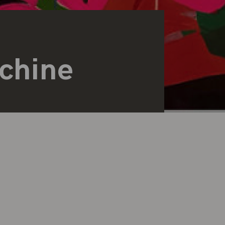
chine