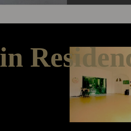
 in Residen
ildet das Artist in
tinnen und
ierräume für drei bis
tationsmöglichkeiten
enen