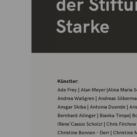
der Stift
Starke
Künstler:
Ade Frey | Alan Meyer |Alina Maria 
Andrea Wallgren | Andreas Silberman
Ansgar Skiba | Antonia Duende | Ari
Bernhard Ailinger | Bianka Timpe| B
(Rene´Cassio Scholz) | Chris Firchow
Christine Bonnen - Derr | Christine