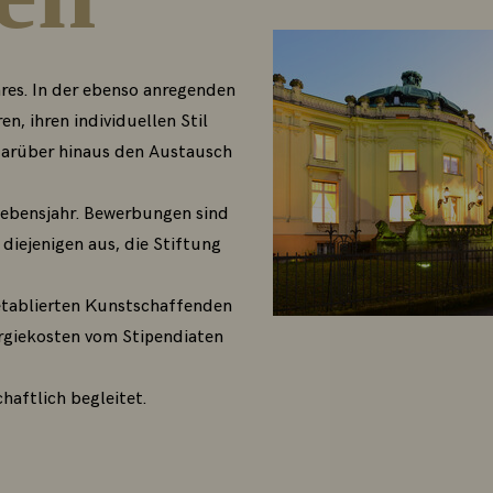
res. In der ebenso anregenden
n, ihren individuellen Stil
 darüber hinaus den Austausch
Lebensjahr. Bewerbungen sind
iejenigen aus, die Stiftung
etablierten Kunstschaffenden
ergiekosten vom Stipendiaten
haftlich begleitet.