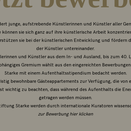
dert junge, aufstrebende Künstlerinnen und Künstler aller Gen
können sie sich ganz auf ihre künstlerische Arbeit konzentriere
erstützen sie bei der künstlerischen Entwicklung und fördern
der Künstler untereinander.
erinnen und Künstler aus dem In- und Ausland, bis zum 40. 
abhängiges Gremium wählt aus den eingereichten Bewerbungen d
Starke mit einem Aufenthaltsstipendium bedacht werden.
ristig bewohnbare Gästeappartements zur Verfügung, die von 
st wichtig zu beachten, dass während des Aufenthalts die En
getragen werden müssen.
tiftung Starke werden durch internationale Kuratoren wissensc
zur Bewerbung hier klicken