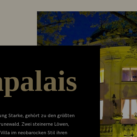
palais
tung Starke, gehört zu den größten
runewald. Zwei steinerne Löwen,
 Villa im neobarocken Stil ihren