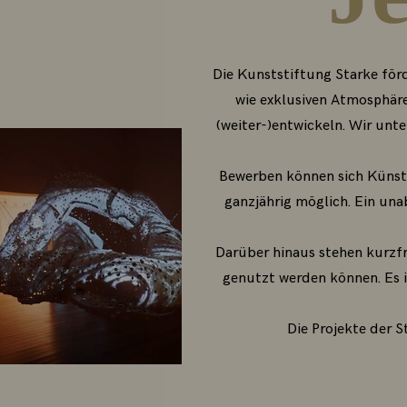
Die Kunststiftung Starke för
wie exklusiven Atmosphäre 
(weiter-)entwickeln. Wir unt
Bewerben können sich Künstl
ganzjährig möglich. Ein un
Darüber hinaus stehen kurzf
genutzt werden können. Es i
Die Projekte der S