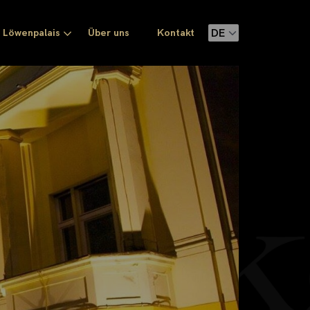
Löwenpalais
Über uns
Kontakt