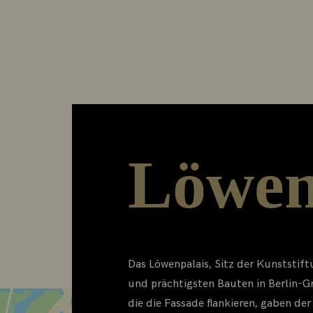
Löwen
Das Löwenpalais, Sitz der Kunststif
und prächtigsten Bauten in Berlin-G
die die Fassade flankieren, gaben der