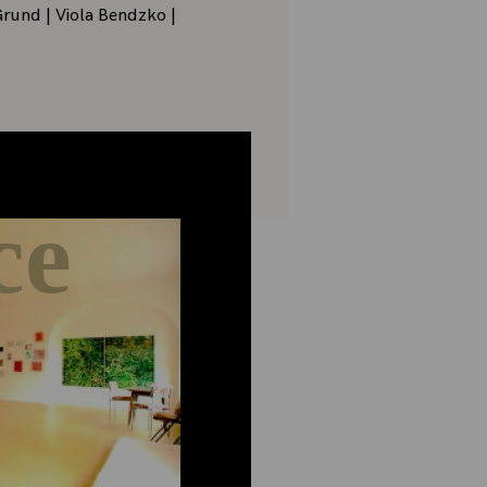
Grund | Viola Bendzko |
ce