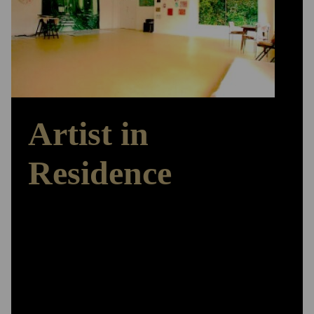
Artist in
Residence
Arbeiten – Ausstellen – Austauschen
Das ‚Herzstück‘ der Stiftungsarbeit bildet das
Artist in Residence-Programm. Den Stipendiatinnen
und Stipendiaten stehen Wohn - und Atelierräume
für drei bis zwölf Monate zur Verfügung,