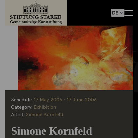
Schedule:
17 May 2006 - 17 June 2006
Category:
Exhibition
Artist:
Simone Kornfeld
Simone Kornfeld