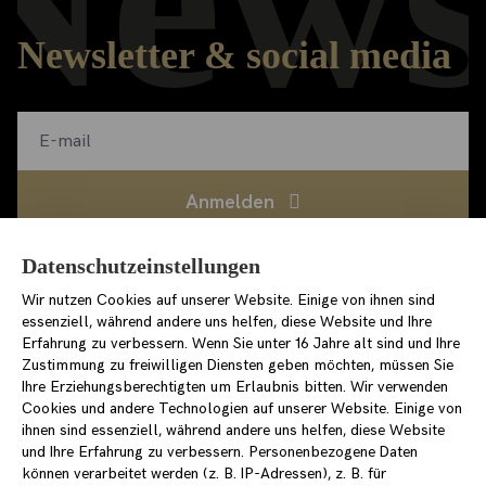
News
Newsletter & social media
Anmelden
Datenschutzeinstellungen
Ich habe die
Datenschutzerklärung
gelesen und bin
damit einverstanden
Wir nutzen Cookies auf unserer Website. Einige von ihnen sind
essenziell, während andere uns helfen, diese Website und Ihre
loewenpalais-events.de
Erfahrung zu verbessern. Wenn Sie unter 16 Jahre alt sind und Ihre
/stiftungstarke
Zustimmung zu freiwilligen Diensten geben möchten, müssen Sie
/stiftung_starke
Ihre Erziehungsberechtigten um Erlaubnis bitten. Wir verwenden
Cookies und andere Technologien auf unserer Website. Einige von
ihnen sind essenziell, während andere uns helfen, diese Website
und Ihre Erfahrung zu verbessern. Personenbezogene Daten
können verarbeitet werden (z. B. IP-Adressen), z. B. für