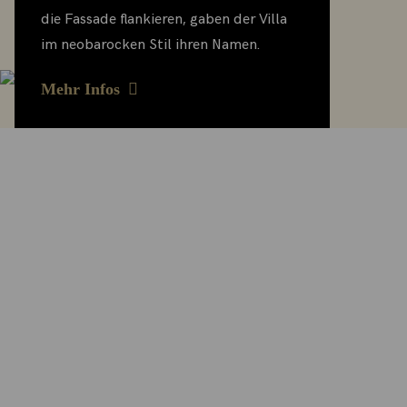
die Fassade flankieren, gaben der Villa
im neobarocken Stil ihren Namen.
Mehr Infos