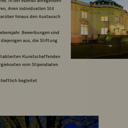
res. In der ebenso anregenden
n, ihren individuellen Stil
 darüber hinaus den Austausch
Lebensjahr. Bewerbungen sind
iejenigen aus, die Stiftung
etablierten Kunstschaffenden
ergiekosten vom Stipendiaten
haftlich begleitet.