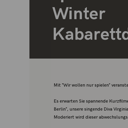
Winter
Kabarett
Mit "Wir wollen nur spielen" veran
Es erwarten Sie spannende Kurzfilme
Berlin", unsere singende Diva Virgin
Moderiert wird dieser abwechslungs