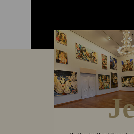
eingebunden in ein starkes Netzwerk
J