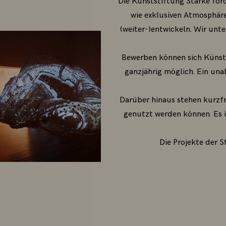
Die Kunststiftung Starke för
wie exklusiven Atmosphäre 
(weiter-)entwickeln. Wir unt
Bewerben können sich Künstl
ganzjährig möglich. Ein un
Darüber hinaus stehen kurzf
genutzt werden können. Es i
Die Projekte der S