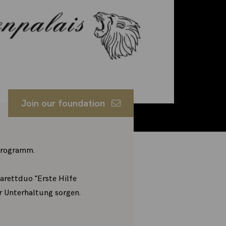
Join our foundation
dprogramm.
arettduo "Erste Hilfe
ür Unterhaltung sorgen.