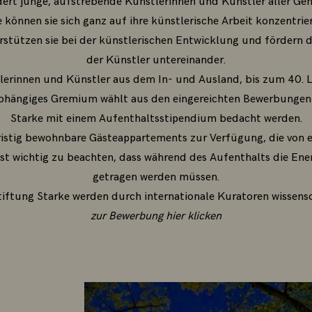
dert junge, aufstrebende Künstlerinnen und Künstler aller Gen
können sie sich ganz auf ihre künstlerische Arbeit konzentriere
erstützen sie bei der künstlerischen Entwicklung und fördern
der Künstler untereinander.
erinnen und Künstler aus dem In- und Ausland, bis zum 40. 
abhängiges Gremium wählt aus den eingereichten Bewerbungen d
Starke mit einem Aufenthaltsstipendium bedacht werden.
ristig bewohnbare Gästeappartements zur Verfügung, die von 
st wichtig zu beachten, dass während des Aufenthalts die En
getragen werden müssen.
tiftung Starke werden durch internationale Kuratoren wissensc
zur Bewerbung hier klicken