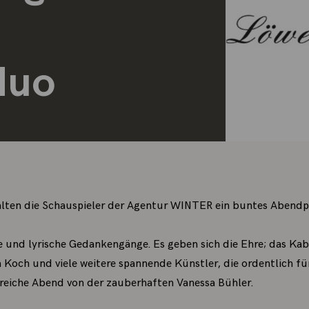
duo
stalten die Schauspieler der Agentur WINTER ein buntes Aben
 und lyrische Gedankengänge. Es geben sich die Ehre; das Kab
ia Koch und viele weitere spannende Künstler, die ordentlich f
reiche Abend von der zauberhaften Vanessa Bühler.