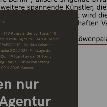
010
148 Künstler der Stiftung
,
148
ausstellung 2026 - 148 Künstler
ERSPRACHE - Markus Schaller
,
rache 2.05.2026
,
Finissage der
026
,
149 Künstler der Stiftung
ung Starke
,
Rubica von Streng
 09.11.2025
,
Concert
en nur
 Agentur