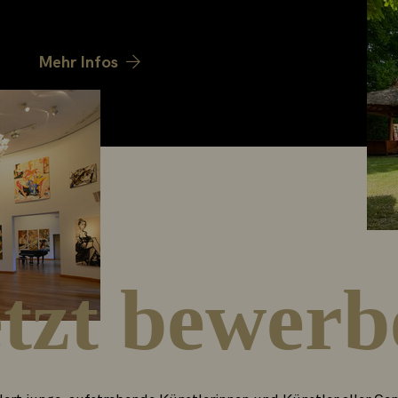
.
Mehr Infos
etzt bewerb