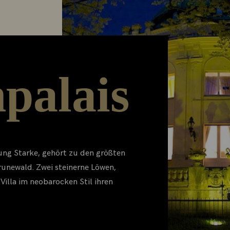
palais
tung Starke, gehört zu den größten
runewald. Zwei steinerne Löwen,
 Villa im neobarocken Stil ihren