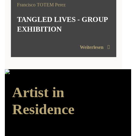
Francisco TOTEM Perez
TANGLED LIVES - GROUP
EXHIBITION
Weiterlesen
Artist in
Residence
Arbeiten – Ausstellen – Austauschen