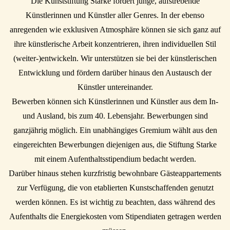
Die Kunststiftung Starke fördert junge, aufstrebende
Künstlerinnen und Künstler aller Genres. In der ebenso
anregenden wie exklusiven Atmosphäre können sie sich ganz auf
ihre künstlerische Arbeit konzentrieren, ihren individuellen Stil
(weiter-)entwickeln. Wir unterstützen sie bei der künstlerischen
Entwicklung und fördern darüber hinaus den Austausch der
Künstler untereinander.
Bewerben können sich Künstlerinnen und Künstler aus dem In-
und Ausland, bis zum 40. Lebensjahr. Bewerbungen sind
ganzjährig möglich. Ein unabhängiges Gremium wählt aus den
eingereichten Bewerbungen diejenigen aus, die Stiftung Starke
mit einem Aufenthaltsstipendium bedacht werden.
Darüber hinaus stehen kurzfristig bewohnbare Gästeappartements
zur Verfügung, die von etablierten Kunstschaffenden genutzt
werden können. Es ist wichtig zu beachten, dass während des
Aufenthalts die Energiekosten vom Stipendiaten getragen werden