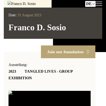
Date:
31 August 2023
Franco D. Sosio
Join our foundation
Ausstellung:
2023
TANGLED LIVES - GROUP
EXHIBITION