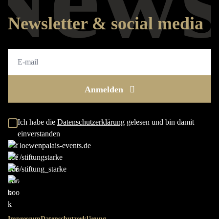
Newsletter & social media
Anmelden
Ich habe die
Datenschutzerklärung
gelesen und bin damit
einverstanden
loewenpalais-events.de
/stiftungstarke
/stiftung_starke
Impressum
Datenschutzerklärung