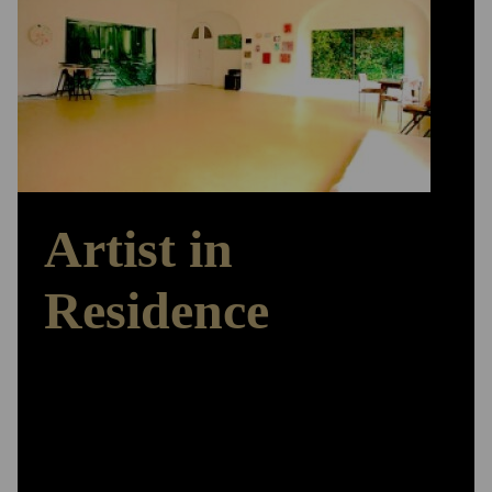
Artist in
Residence
Arbeiten – Ausstellen – Austauschen
Das ‚Herzstück‘ der Stiftungsarbeit bildet das
Artist in Residence-Programm. Den Stipendiatinnen
und Stipendiaten stehen Wohn - und Atelierräume