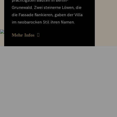
prächtigsten Bauten in Berlin-
Grunewald. Zwei steinerne Löwen, die
die Fassade flankieren, gaben der Villa
im neobarocken Stil ihren Namen.
Mehr Infos