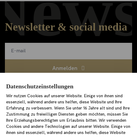
News
Newsletter & social media
Anmelden
Datenschutzeinstellungen
Ich habe die
Datenschutzerklärung
gelesen und bin
damit einverstanden
Wir nutzen Cookies auf unserer Website. Einige von ihnen sind
essenziell, während andere uns helfen, diese Website und Ihre
loewenpalais-events.de
Erfahrung zu verbessern. Wenn Sie unter 16 Jahre alt sind und Ihre
/stiftungstarke
Zustimmung zu freiwilligen Diensten geben möchten, müssen Sie
/stiftung_starke
Ihre Erziehungsberechtigten um Erlaubnis bitten. Wir verwenden
Cookies und andere Technologien auf unserer Website. Einige von
ihnen sind essenziell, während andere uns helfen, diese Website