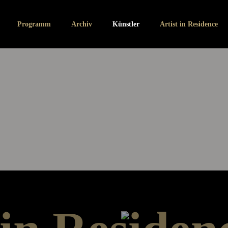
ann
Programm
Archiv
Künstler
Artist in Residence