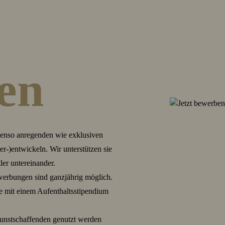
en
ebenso anregenden wie exklusiven
er-)entwickeln. Wir unterstützen sie
er untereinander.
werbungen sind ganzjährig möglich.
e mit einem Aufenthaltsstipendium
Kunstschaffenden genutzt werden