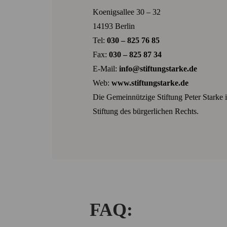
Koenigsallee 30 – 32
14193 Berlin
Tel:
030 – 825 76 85
Fax:
030 – 825 87 34
E-Mail:
info@stiftungstarke.de
Web:
www.stiftungstarke.de
Die Gemeinnützige Stiftung Peter Starke is
Stiftung des bürgerlichen Rechts.
FAQ: