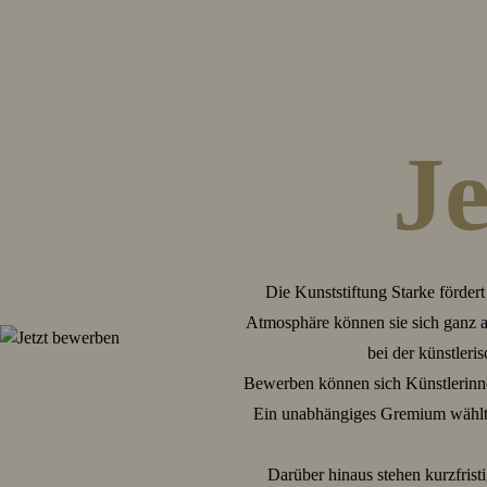
J
Die Kunststiftung Starke förder
Atmosphäre können sie sich ganz auf
bei der künstler
Bewerben können sich Künstlerinne
Ein unabhängiges Gremium wählt a
Darüber hinaus stehen kurzfris