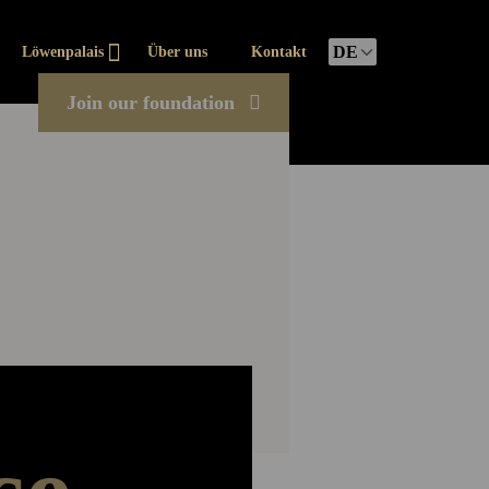
Löwenpalais
Über uns
Kontakt
Join our foundation