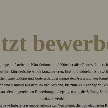
etzt bewerb
t junge, aufstrebende Künstlerinnen und Künstler aller Genres. In der 
 ihre künstlerische Arbeit konzentrieren, ihren individuellen Stil (weit
ischen Entwicklung und fördern darüber hinaus den Austausch der Künstl
n und Künstler aus dem In- und Ausland, bis zum 40. Lebensjahr. Be
us den eingereichten Bewerbungen diejenigen aus, die Stiftung Stark
bedacht werden.
tig bewohnbare Gästeappartements zur Verfügung, die von etablierten 