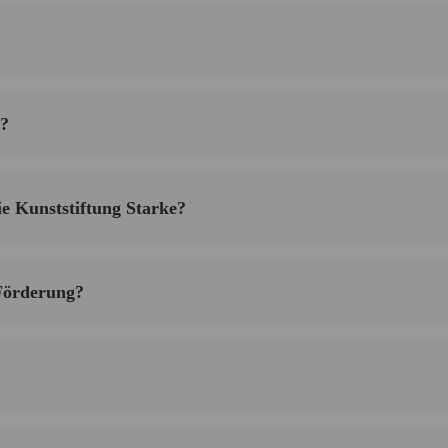
s?
e Kunststiftung Starke?
 Förderung?