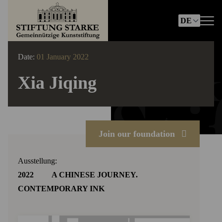
Date:
01 January 2022
Xia Jiqing
Join our foundation
Ausstellung:
2022 A CHINESE JOURNEY.
CONTEMPORARY INK