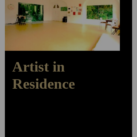
Artist in
Residence
Arbeiten – Ausstellen – Austauschen
Das ‚Herzstück‘ der Stiftungsarbeit bildet das Artist in
Residence-Programm. Den Stipendiatinnen und
Stipendiaten stehen Wohn - und Atelierräume für drei bis
zwölf Monate zur Verfügung, Präsentationsmöglichkeiten