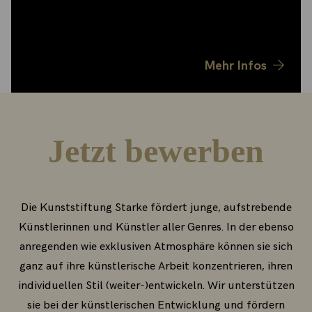
finanziell unterstützt und sind eingebunden in ein
starkes Netzwerk.
Mehr Infos
Jetzt bewerben
Die Kunststiftung Starke fördert junge, aufstrebende
Künstlerinnen und Künstler aller Genres. In der ebenso
anregenden wie exklusiven Atmosphäre können sie sich
ganz auf ihre künstlerische Arbeit konzentrieren, ihren
individuellen Stil (weiter-)entwickeln. Wir unterstützen
sie bei der künstlerischen Entwicklung und fördern