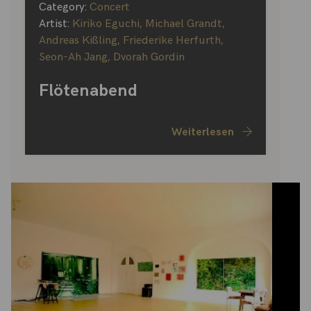
Category:
Concert
Artist:
Kiriko Eguchi
,
Michael Grandt
,
Andreas Kißling
,
Friederike Herfurth
,
Seon-Ah Jang
,
Dvorah Gordin
Flötenabend
Weiterlesen