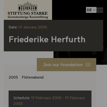
Date:
01 January 2005
Friederike Herfurth
Join our foundation
2005 Flötenabend
Schedule:
19 February 2005 - 19 February
2005