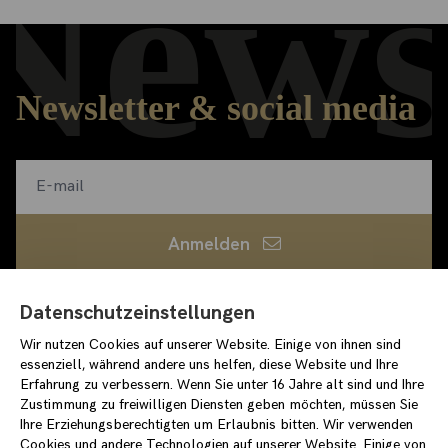
News
Newsletter & social media
Anmelden
Ich habe die
Datenschutzerklärung
gelesen und bin
Datenschutzeinstellungen
damit einverstanden
Wir nutzen Cookies auf unserer Website. Einige von ihnen sind
loewenpalais-events.de
essenziell, während andere uns helfen, diese Website und Ihre
/stiftungstarke
Erfahrung zu verbessern. Wenn Sie unter 16 Jahre alt sind und Ihre
Zustimmung zu freiwilligen Diensten geben möchten, müssen Sie
/stiftung_starke
Ihre Erziehungsberechtigten um Erlaubnis bitten. Wir verwenden
Cookies und andere Technologien auf unserer Website. Einige von