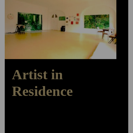
Artist in
Residence
Arbeiten – Ausstellen – Austauschen
Das ‚Herzstück‘ der Stiftungsarbeit bildet das
Artist in Residence-Programm. Den Stipendiatinnen