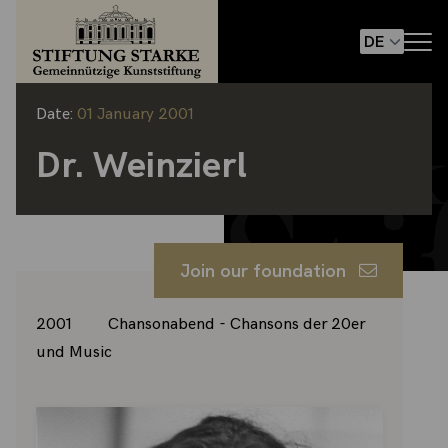
Date:
01 January 2001
Dr. Weinzierl
Join our foundation
2001 Chansonabend - Chansons der 20er
und Music