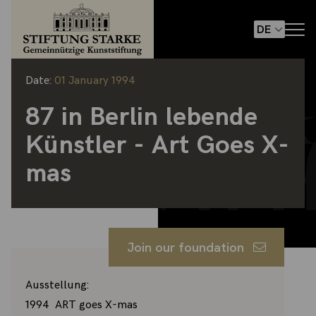
Date:
01 January 1994
87 in Berlin lebende
Künstler - Art Goes X-
mas
Join our foundation
Ausstellung:
1994 ART goes X-mas