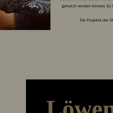
genutzt werden können. Es i
Die Projekte der S
Löwen