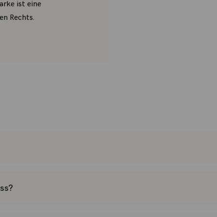
rke ist eine
en Rechts.
uss?