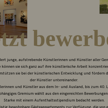
etzt bewerb
dert junge, aufstrebende Künstlerinnen und Künstler aller Gen
können sie sich ganz auf ihre künstlerische Arbeit konzentriere
erstützen sie bei der künstlerischen Entwicklung und fördern
der Künstler untereinander.
erinnen und Künstler aus dem In- und Ausland, bis zum 40. 
abhängiges Gremium wählt aus den eingereichten Bewerbungen d
Starke mit einem Aufenthaltsstipendium bedacht werden.
ristig bewohnbare Gästeappartements zur Verfügung, die von 