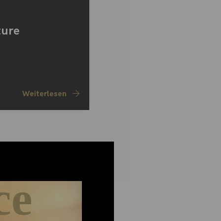
ture
Weiterlesen
ce