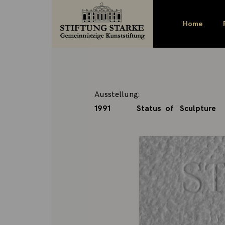
Laurie Pa
Home
Ausstellung:
1991
Status of Sculpture