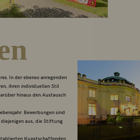
en
res. In der ebenso anregenden
n, ihren individuellen Stil
 darüber hinaus den Austausch
Lebensjahr. Bewerbungen sind
iejenigen aus, die Stiftung
etablierten Kunstschaffenden