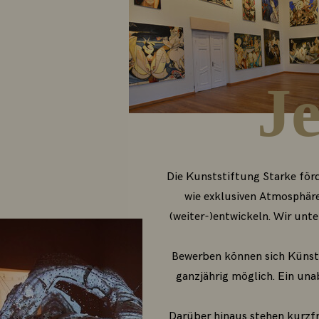
J
Die Kunststiftung Starke för
wie exklusiven Atmosphäre 
(weiter-)entwickeln. Wir unt
Bewerben können sich Künstl
ganzjährig möglich. Ein un
Darüber hinaus stehen kurzf