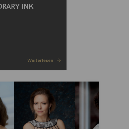
ORARY INK
Weiterlesen