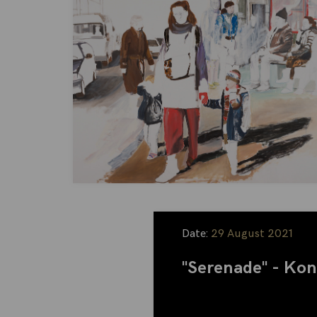
Date:
29 August 2021
"Serenade" - Kon