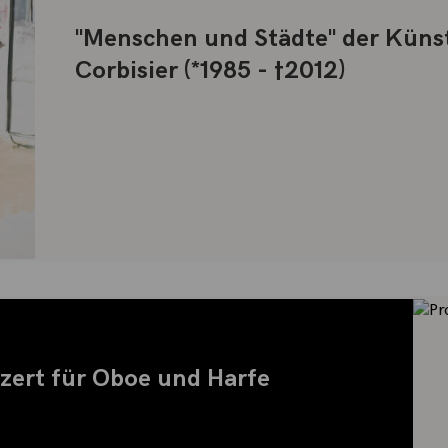
"Menschen und Städte" der Küns
Corbisier (*1985 - †2012)
zert für Oboe und Harfe