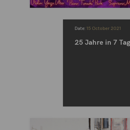
Date:
15 October 2021
25 Jahre in 7 Ta