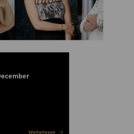
December
Weiterlesen