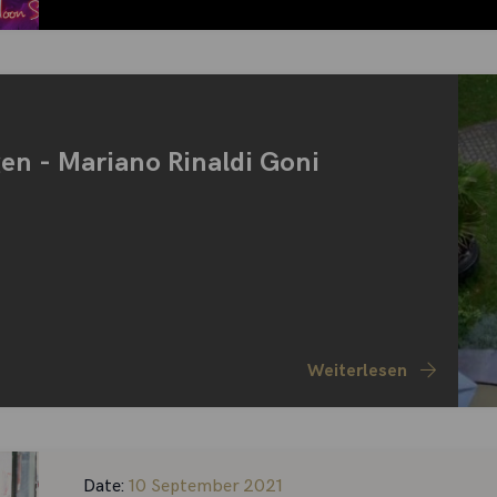
gen - Mariano Rinaldi Goni
Weiterlesen
Date:
10 September 2021