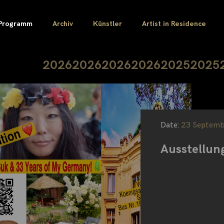
Programm
Archiv
Künstler
Artist in Residence
2026
2026
2026
2026
2025
2025
Date:
23 Septemb
Ausstellun