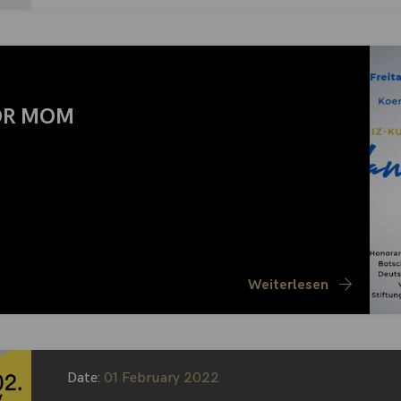
OR MOM
Weiterlesen
Date:
01 February 2022