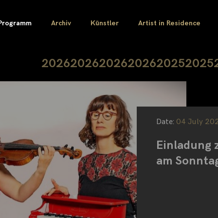
Programm
Archiv
Künstler
Artist in Residence
2026
2026
2026
2026
2025
2025
Date:
04 July 20
Einladung
am Sonntag