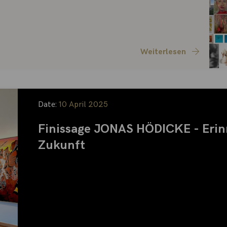
Weiterlesen
Date:
10 April 2025
Finissage JONAS HÖDICKE - Erinn
Zukunft