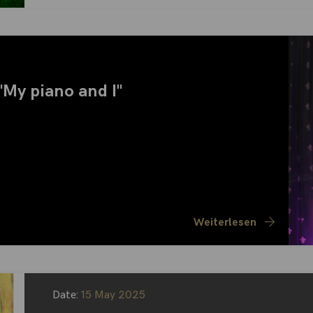
y piano and I"
Weiterlesen
Date:
15 May 2025