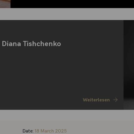
t Diana Tishchenko
Weiterlesen
Date:
18 March 2025