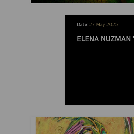
Date:
27 May 2025
ELENA NUZMAN "M