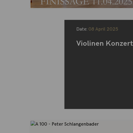
Date:
08 April 2025
Violinen Konzer