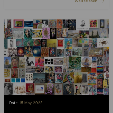
Weiterlesen
Date:
15 May 2025