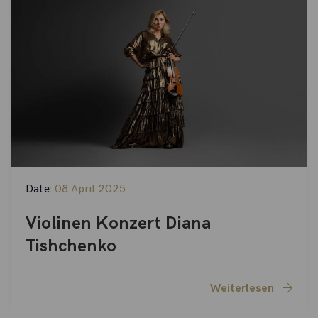
Date:
08 April 2025
Violinen Konzert Diana
Tishchenko
Weiterlesen