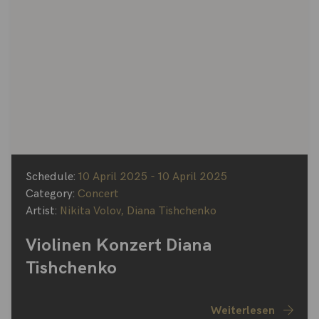
Schedule:
10 April 2025 - 10 April 2025
Category:
Concert
Artist:
Nikita Volov
,
Diana Tishchenko
Violinen Konzert Diana
Tishchenko
Weiterlesen