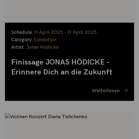
Schedule:
11 April 2025 - 11 April 2025
Category:
Exhibition
Artist:
Jonas Hödicke
Finissage JONAS HÖDICKE -
Erinnere Dich an die Zukunft
Weiterlesen