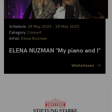
Schedule:
28 May 2025 - 28 May 2025
Category:
Concert
Artist:
Elena Nuzman
ELENA NUZMAN "My piano and I"
Weiterlesen