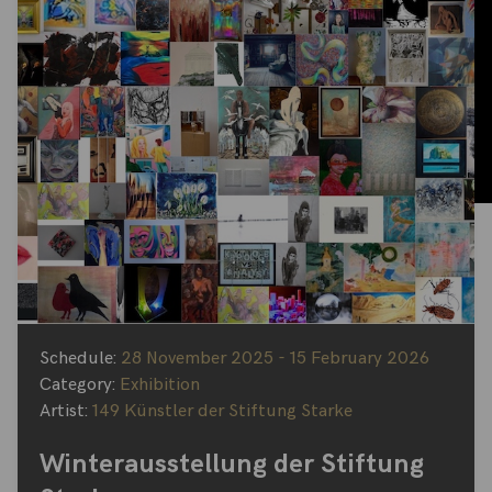
Schedule:
28 November 2025 - 15 February 2026
Category:
Exhibition
Artist:
149 Künstler der Stiftung Starke
Winterausstellung der Stiftung