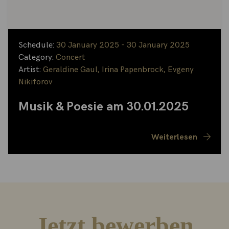
Schedule:
30 January 2025 - 30 January 2025
Category:
Concert
Artist:
Geraldine Gaul
,
Irina Papenbrock
,
Evgeny
Nikiforov
Musik & Poesie am 30.01.2025
Weiterlesen
Jetzt bewerben