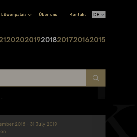
Löwenpalais
Über uns
Kontakt
21
2020
2019
2018
2017
2016
2015
ember 2018 - 31 July 2019
ion