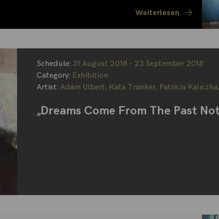
Weiterlesen
Schedule:
31 August 2018 - 23 September 2018
Category:
Exhibition
Artist:
Adám Ulbert
,
Kata Tranker
,
Patricia Kaliczka
„Dreams Come From The Past Not