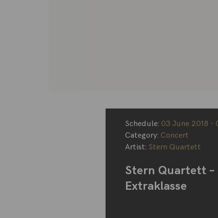
Schedule:
03 June 2018 - 
Category:
Concert
Artist:
Stern Quartett
Stern Quartett –
Extraklasse