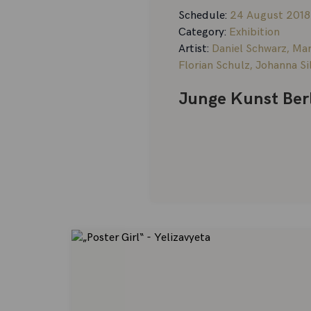
Schedule:
24 August 2018
Category:
Exhibition
Artist:
Daniel Schwarz
,
Mar
Florian Schulz
,
Johanna S
Junge Kunst Berli