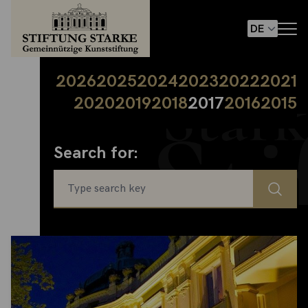
2026
2025
2024
2023
2022
2021
2020
2019
2018
2017
2016
2015
Search for: