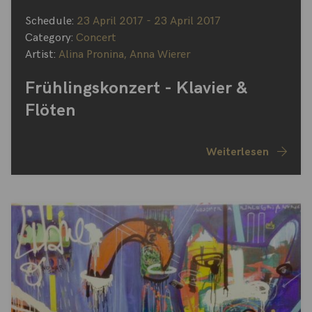
Schedule:
23 April 2017 - 23 April 2017
Category:
Concert
Artist:
Alina Pronina
,
Anna Wierer
Frühlingskonzert - Klavier &
Flöten
Weiterlesen