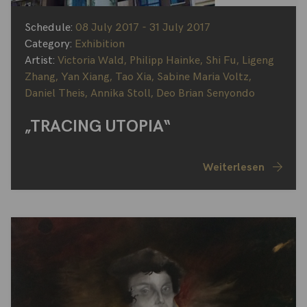
Schedule:
08 July 2017 - 31 July 2017
Category:
Exhibition
Artist:
Victoria Wald
,
Philipp Hainke
,
Shi Fu
,
Ligeng
Zhang
,
Yan Xiang
,
Tao Xia
,
Sabine Maria Voltz
,
Daniel Theis
,
Annika Stoll
,
Deo Brian Senyondo
„TRACING UTOPIA“
Weiterlesen