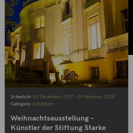
Schedule:
02 December 2017 - 01 February 2018
Category:
Exhibition
Weihnachtsausstellung –
Künstler der Stiftung Starke