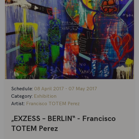
Schedule:
08 April 2017 - 07 May 2017
Category:
Exhibition
Artist:
Francisco TOTEM Perez
„EXZESS – BERLIN“ - Francisco
TOTEM Perez