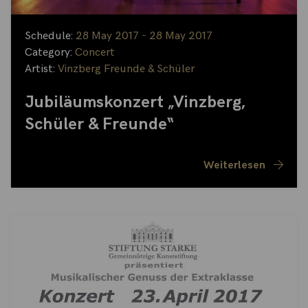
Schedule:
28 May 2017 - 28 May 2017
Category:
Concert
Artist:
Vinzberg Freunde & Schüler
Jubiläumskonzert „Vinzberg,
Schüler & Freunde“
Weiterlesen