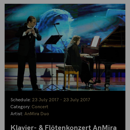
Schedule:
23 July 2017 - 23 July 2017
Category:
Concert
Artist:
AnMira Duo
Klavier- & Flötenkonzert AnMira