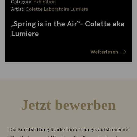
Category:
Exhibition
Artist:
Colette Laboratoire Lumiére
„Spring is in the Air“- Colette aka
Lumiere
Weiterlesen
Jetzt bewerben
Die Kunststiftung Starke fördert junge, aufstrebende