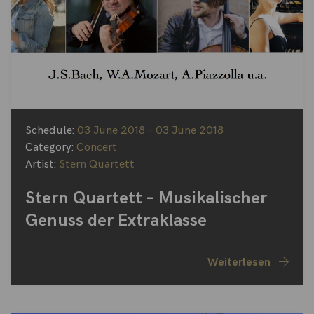
Schedule:
03 June 2018 - 03 June 2018
Category:
Concert
Artist:
Stern Quartett
Stern Quartett – Musikalischer
Genuss der Extraklasse
Weiterlesen