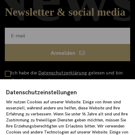
Newsletter & social media
Anmelden
Ich habe die
Datenschutzerklärung
gelesen und bin
damit einverstanden
loewenpalais-events.de
Datenschutzeinstellungen
/stiftungstarke
/stiftung_starke
Wir nutzen Cookies auf unserer Website. Einige von ihnen sind
essenziell, während andere uns helfen, diese Website und Ihre
Erfahrung zu verbessern. Wenn Sie unter 16 Jahre alt sind und Ihre
Zustimmung zu freiwilligen Diensten geben möchten, müssen Sie
Ihre Erziehungsberechtigten um Erlaubnis bitten. Wir verwenden
Cookies und andere Technologien auf unserer Website. Einige von
Impressum
Datenschutzerklärung