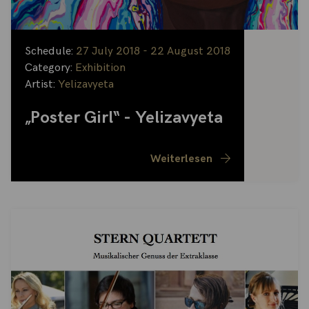
Schedule:
27 July 2018 - 22 August 2018
Category:
Exhibition
Artist:
Yelizavyeta
„Poster Girl“ - Yelizavyeta
Weiterlesen