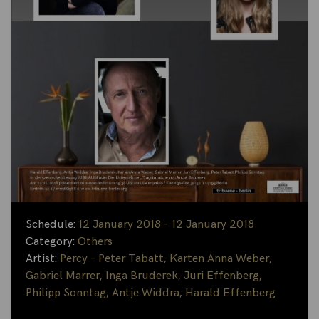
Schedule:
12 January 2018 - 12 January 2018
Category:
Others
Artist:
Percy - Peter Tabatt
,
Karten Anna Weber
,
Gabriel Marrer
,
Inga Bruderek
,
Juri Effenberg
,
Philipp Sonntag
,
Antje Widdra
,
Harald Effenberg