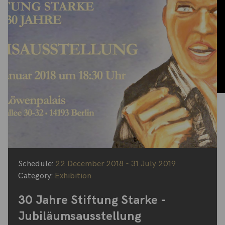
Schedule:
22 December 2018 - 31 July 2019
Category:
Exhibition
30 Jahre Stiftung Starke -
Jubiläumsausstellung