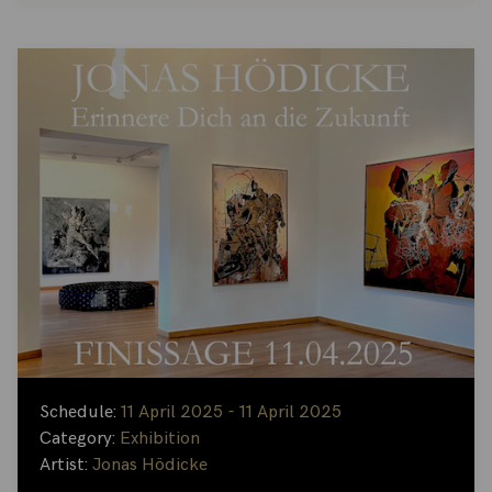
Schedule:
11 April 2025 - 11 April 2025
Category:
Exhibition
Artist:
Jonas Hödicke