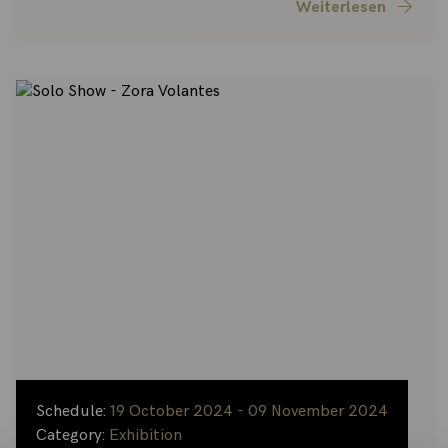
Weiterlesen
Schedule:
19 October 2024 - 09 November 2024
Category:
Exhibition