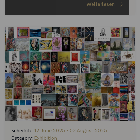
Weiterlesen
Schedule:
12 June 2025 - 03 August 2025
Category:
Exhibition