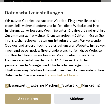
Artist:
Zora Volantes
Datenschutzeinstellungen
Solo Show - Zora Volantes
Wir nutzen Cookies auf unserer Website. Einige von ihnen sind
essenziell, während andere uns helfen, diese Website und Ihre
Weiterlesen
Erfahrung zu verbessern. Wenn Sie unter 16 Jahre alt sind und Ihre
Zustimmung zu freiwilligen Diensten geben möchten, müssen Sie
Ihre Erziehungsberechtigten um Erlaubnis bitten. Wir verwenden
Cookies und andere Technologien auf unserer Website. Einige von
ihnen sind essenziell, während andere uns helfen, diese Website
und Ihre Erfahrung zu verbessern. Personenbezogene Daten
können verarbeitet werden (z. B. IP-Adressen), z. B. für
personalisierte Anzeigen und Inhalte oder Anzeigen- und
Inhaltsmessung. Weitere Informationen über die Verwendung Ihrer
Daten finden Sie in unserer
Datenschutzerklärung
.
Essenziell
Externe Medien
Statistik
Marketing
Akzeptieren
Ablehnen