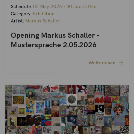
Schedule:
02 May 2026 - 30 June 2026
Category:
Exhibition
Artist:
Markus Schaller
Opening Markus Schaller -
Mustersprache 2.05.2026
Weiterlesen