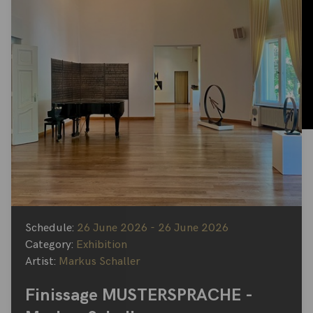
Schedule:
26 June 2026 - 26 June 2026
Category:
Exhibition
Artist:
Markus Schaller
Finissage MUSTERSPRACHE -