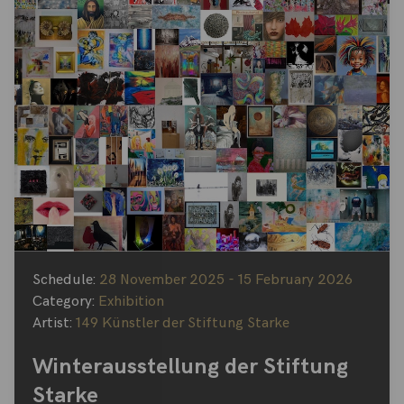
Schedule:
28 November 2025 - 15 February 2026
Category:
Exhibition
Artist:
149 Künstler der Stiftung Starke
Winterausstellung der Stiftung
Starke