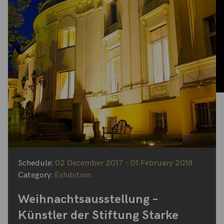
Schedule:
02 December 2017 - 01 February 2018
Category:
Exhibition
Weihnachtsausstellung –
Künstler der Stiftung Starke