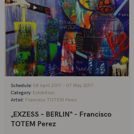
Schedule:
08 April 2017 - 07 May 2017
Category:
Exhibition
Artist:
Francisco TOTEM Perez
„EXZESS – BERLIN“ - Francisco
TOTEM Perez