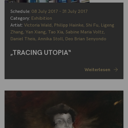
Schedule:
08 July 2017 - 31 July 2017
Category:
Exhibition
Artist:
Victoria Wald
,
Philipp Hainke
,
Shi Fu
,
Ligeng
Zhang
,
Yan Xiang
,
Tao Xia
,
Sabine Maria Voltz
,
Daniel Theis
,
Annika Stoll
,
Deo Brian Senyondo
„TRACING UTOPIA“
Weiterlesen