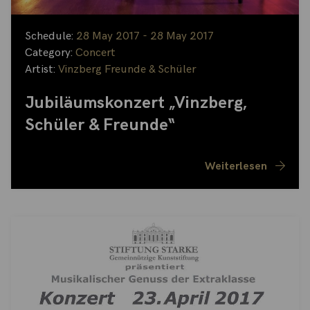
Schedule:
28 May 2017 - 28 May 2017
Category:
Concert
Artist:
Vinzberg Freunde & Schüler
Jubiläumskonzert „Vinzberg,
Schüler & Freunde“
Weiterlesen