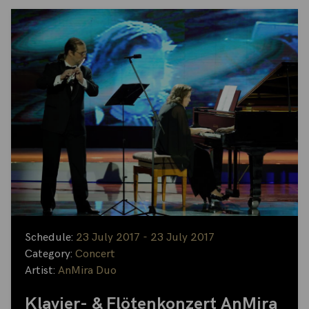
Schedule:
23 July 2017 - 23 July 2017
Category:
Concert
Artist:
AnMira Duo
Klavier- & Flötenkonzert AnMira