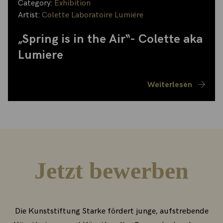
Category:
Exhibition
Artist:
Colette Laboratoire Lumiére
„Spring is in the Air“- Colette aka
Lumiere
Weiterlesen
Jetzt bewerben
Die Kunststiftung Starke fördert junge, aufstrebende