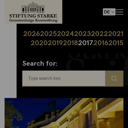
2026
2025
2024
2023
2022
2021
2020
2019
2018
2017
2016
2015
Search for: