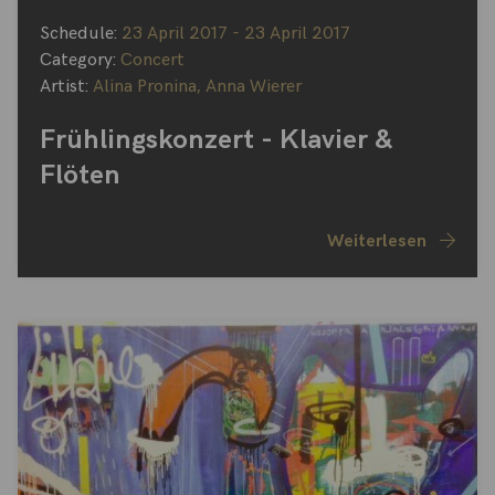
Schedule:
23 April 2017 - 23 April 2017
Category:
Concert
Artist:
Alina Pronina
,
Anna Wierer
Frühlingskonzert - Klavier &
Flöten
Weiterlesen